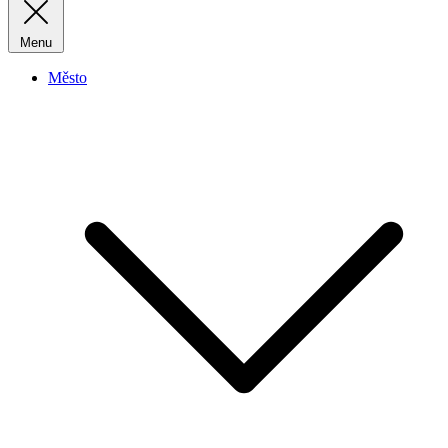
Menu
Město