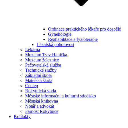
Ordinace praktického lékaře pro dospělé
Gynekologie
Reahabilitace a fyzioterapie
Lékařská pohotovost
Lékárna
Muzeum Tvrz Hanička
Muzeum železnice
Pečovatelská služba
Technické služby
Základní škola
Mateřská škola
Centep
Rokytnická voda
Městské informační a kulturní středisko
Městská knihovna
Notář a advokát
Farnost Rokytnice
Kontakty