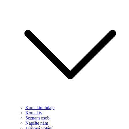
Kontaktní údaje
Kontakty
Seznam osob
Napište nám
Tísňová volání