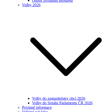
Odbor životního prostředí
Volby 2026
Volby do zastupitelstev obcí 2026
Volby do Senátu Parlamentu ČR 2026
Povinné informace
Veřejné zakázky