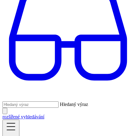
Hledaný výraz
rozšířené vyhledávání