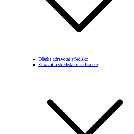
Dětské zdravotní středisko
Zdravotní středisko pro dospělé