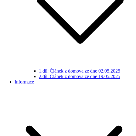
1.díl: Článek z domova ze dne 02.05.2025
2.díl: Článek z domova ze dne 19.05.2025
Informace