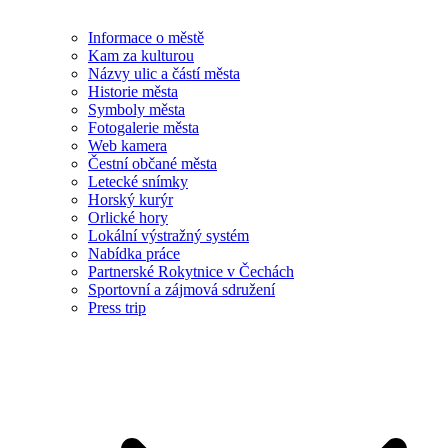
Informace o městě
Kam za kulturou
Názvy ulic a částí města
Historie města
Symboly města
Fotogalerie města
Web kamera
Čestní občané města
Letecké snímky
Horský kurýr
Orlické hory
Lokální výstražný systém
Nabídka práce
Partnerské Rokytnice v Čechách
Sportovní a zájmová sdružení
Press trip