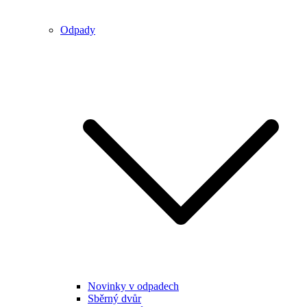
Odpady
Novinky v odpadech
Sběrný dvůr