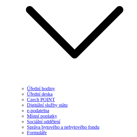
Úřední hodiny
Úřední deska
Czech POINT
Digitální služby státu
e-podatelna
Místní poplatky
Sociální oddělení
Správa bytového a nebytového fondu
Formuláře