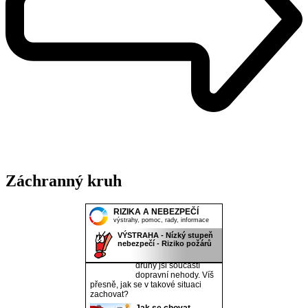
Záchranný kruh