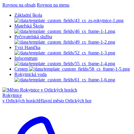
Rovnou na obsah
Rovnou na menu
Základní škola
Mateřská Škola
Pečovatelská služba
Tvrz Hanička
Infocentrum
Centep
Rokytnická voda
Rokytnice
v Orlických horách
Hlavní město Orlických hor