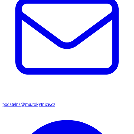
podatelna@mu.rokytnice.cz