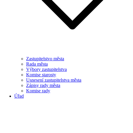
Zastupitelstvo města
Rada města
Výbory zastupitelstva
Komise starosty
Usnesení zastupitelstva města
Zápisy rady města
Komise rady
Úřad