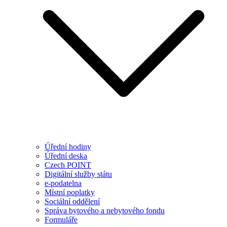
Úřední hodiny
Úřední deska
Czech POINT
Digitální služby státu
e-podatelna
Místní poplatky
Sociální oddělení
Správa bytového a nebytového fondu
Formuláře