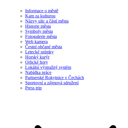
Informace o městě
Kam za kulturou
Názvy ulic a částí města
Historie města
Symboly města
Fotogalerie města
Web kamera
Čestní občané města
Letecké snímky
Horský kurýr
Orlické hory
Lokální výstražný systém
Nabídka práce
Partnerské Rokytnice v Čechách
Sportovní a zájmová sdružení
Press trip