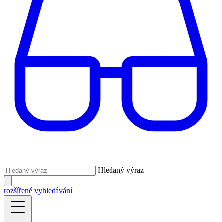
Hledaný výraz
rozšířené vyhledávání