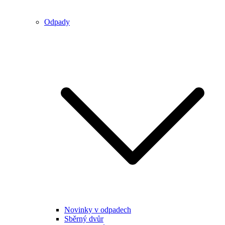
Odpady
Novinky v odpadech
Sběrný dvůr