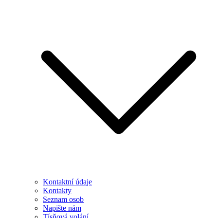
Kontaktní údaje
Kontakty
Seznam osob
Napište nám
Tísňová volání