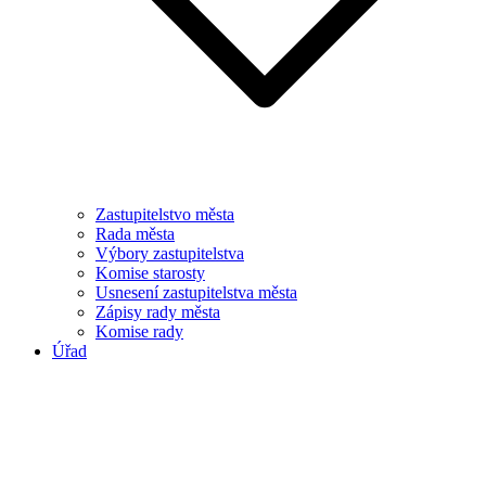
Zastupitelstvo města
Rada města
Výbory zastupitelstva
Komise starosty
Usnesení zastupitelstva města
Zápisy rady města
Komise rady
Úřad