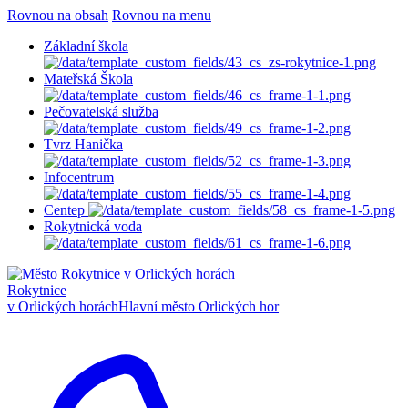
Rovnou na obsah
Rovnou na menu
Základní škola
Mateřská Škola
Pečovatelská služba
Tvrz Hanička
Infocentrum
Centep
Rokytnická voda
Rokytnice
v Orlických horách
Hlavní město Orlických hor