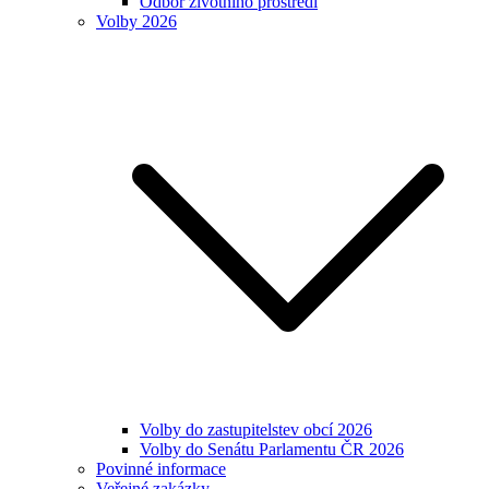
Odbor životního prostředí
Volby 2026
Volby do zastupitelstev obcí 2026
Volby do Senátu Parlamentu ČR 2026
Povinné informace
Veřejné zakázky