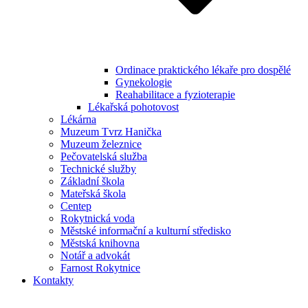
Ordinace praktického lékaře pro dospělé
Gynekologie
Reahabilitace a fyzioterapie
Lékařská pohotovost
Lékárna
Muzeum Tvrz Hanička
Muzeum železnice
Pečovatelská služba
Technické služby
Základní škola
Mateřská škola
Centep
Rokytnická voda
Městské informační a kulturní středisko
Městská knihovna
Notář a advokát
Farnost Rokytnice
Kontakty