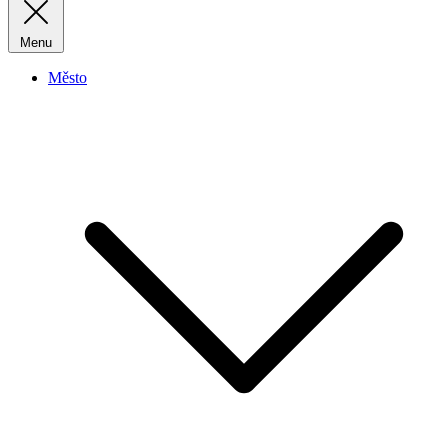
Menu
Město