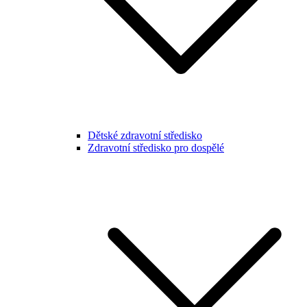
Dětské zdravotní středisko
Zdravotní středisko pro dospělé