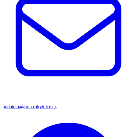
podatelna@mu.rokytnice.cz