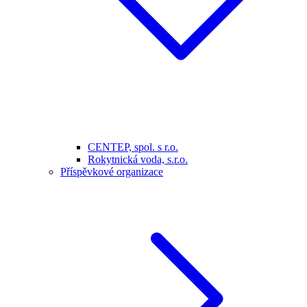
CENTEP, spol. s r.o.
Rokytnická voda, s.r.o.
Příspěvkové organizace