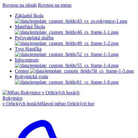
Rovnou na obsah
Rovnou na menu
Základní škola
Mateřská Škola
Pečovatelská služba
Tvrz Hanička
Infocentrum
Centep
Rokytnická voda
Rokytnice
v Orlických horách
Hlavní město Orlických hor