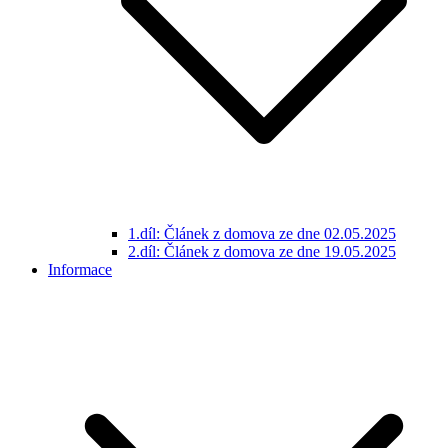
1.díl: Článek z domova ze dne 02.05.2025
2.díl: Článek z domova ze dne 19.05.2025
Informace