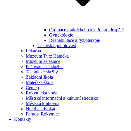
Ordinace praktického lékaře pro dospělé
Gynekologie
Reahabilitace a fyzioterapie
Lékařská pohotovost
Lékárna
Muzeum Tvrz Hanička
Muzeum železnice
Pečovatelská služba
Technické služby
Základní škola
Mateřská škola
Centep
Rokytnická voda
Městské informační a kulturní středisko
Městská knihovna
Notář a advokát
Farnost Rokytnice
Kontakty