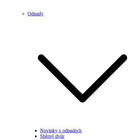
Odpady
Novinky v odpadech
Sběrný dvůr