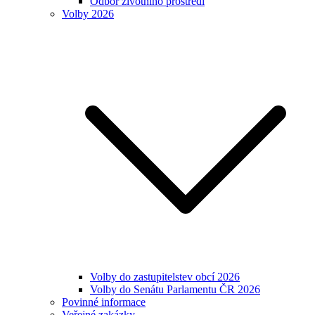
Odbor životního prostředí
Volby 2026
Volby do zastupitelstev obcí 2026
Volby do Senátu Parlamentu ČR 2026
Povinné informace
Veřejné zakázky