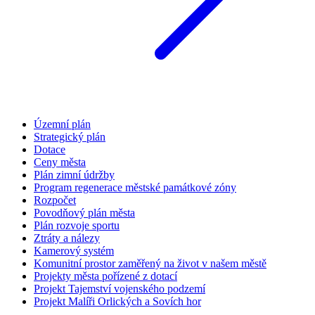
Územní plán
Strategický plán
Dotace
Ceny města
Plán zimní údržby
Program regenerace městské památkové zóny
Rozpočet
Povodňový plán města
Plán rozvoje sportu
Ztráty a nálezy
Kamerový systém
Komunitní prostor zaměřený na život v našem městě
Projekty města pořízené z dotací
Projekt Tajemství vojenského podzemí
Projekt Malíři Orlických a Sovích hor