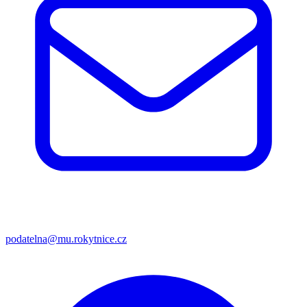
podatelna@mu.rokytnice.cz