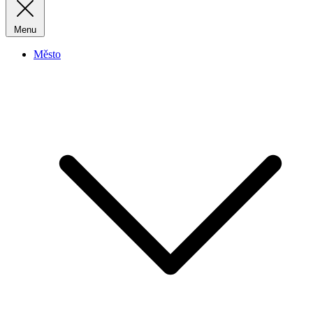
Menu
Město