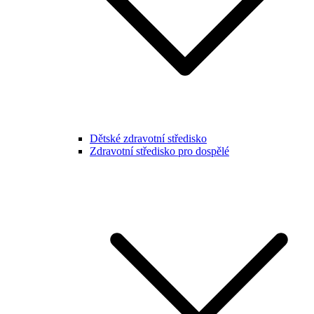
Dětské zdravotní středisko
Zdravotní středisko pro dospělé