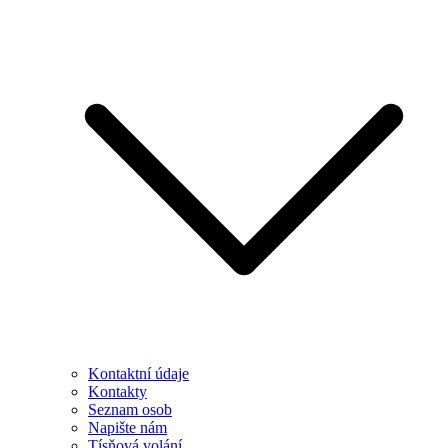
Kontaktní údaje
Kontakty
Seznam osob
Napište nám
Tísňová volání