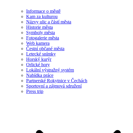
Informace o městě
Kam za kulturou
Názvy ulic a částí města
Historie města
Symboly města
Fotogalerie města
Web kamera
Čestní občané města
Letecké snímky
Horský kurýr
Orlické hory
Lokální výstražný systém
Nabídka práce
Partnerské Rokytnice v Čechách
Sportovní a zájmová sdružení
Press trip