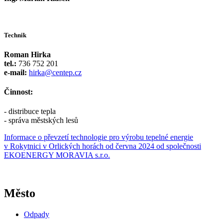
Technik
Roman Hirka
tel.:
736 752 201
e-mail:
hirka
@centep.cz
Činnost:
- distribuce tepla
- správa městských lesů
Informace o převzetí technologie pro výrobu tepelné energie
v Rokytnici v Orlických horách od června 2024 od společnosti
EKOENERGY MORAVIA s.r.o.
Město
Odpady