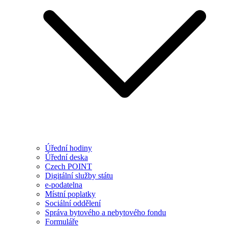
Úřední hodiny
Úřední deska
Czech POINT
Digitální služby státu
e-podatelna
Místní poplatky
Sociální oddělení
Správa bytového a nebytového fondu
Formuláře