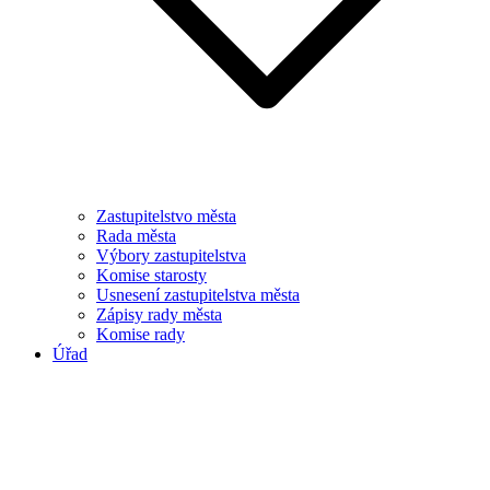
Zastupitelstvo města
Rada města
Výbory zastupitelstva
Komise starosty
Usnesení zastupitelstva města
Zápisy rady města
Komise rady
Úřad