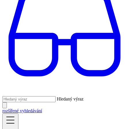
Hledaný výraz
rozšířené vyhledávání