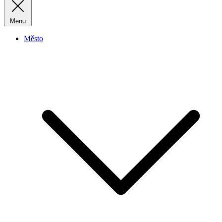
Menu
Město