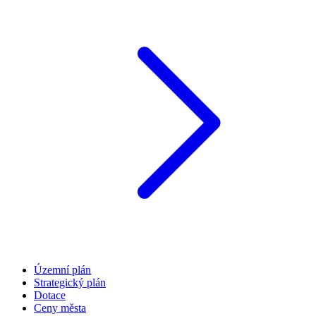
Územní plán
Strategický plán
Dotace
Ceny města