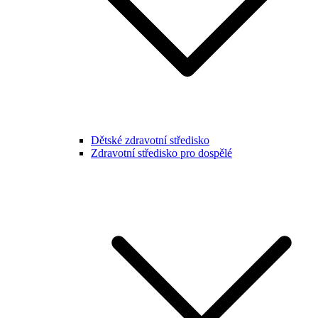
Dětské zdravotní středisko
Zdravotní středisko pro dospělé