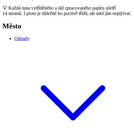
💡 Každá tuna vytříděného a dál zpracovaného papíru ušetří
14 stromů. I proto je důležité ho poctivě třídit, ale také jím neplýtvat.
Město
Odpady