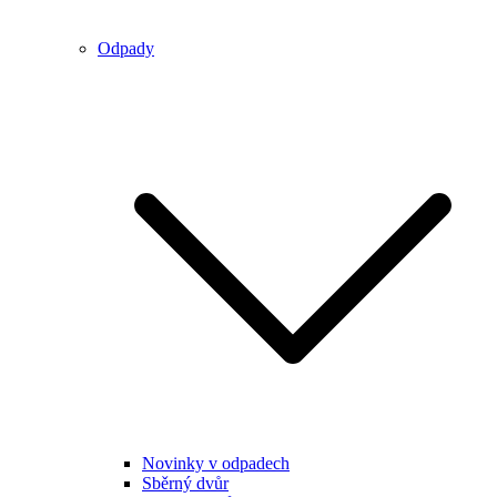
Odpady
Novinky v odpadech
Sběrný dvůr