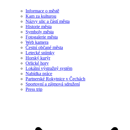
Informace o městě
Kam za kulturou
Názvy ulic a částí města
Historie města
Symboly města
Fotogalerie města
Web kamera
Čestní občané města
Letecké snímky
Horský kurýr
Orlické hory
Lokální výstražný systém
Nabídka práce
Partnerské Rokytnice v Čechách
Sportovní a zájmová sdružení
Press trip