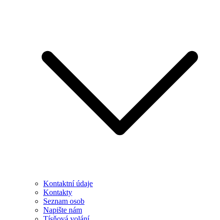
Kontaktní údaje
Kontakty
Seznam osob
Napište nám
Tísňová volání