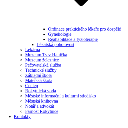
Ordinace praktického lékaře pro dospělé
Gynekologie
Reahabilitace a fyzioterapie
Lékařská pohotovost
Lékárna
Muzeum Tvrz Hanička
Muzeum železnice
Pečovatelská služba
Technické služby
Základní škola
Mateřská škola
Centep
Rokytnická voda
Městské informační a kulturní středisko
Městská knihovna
Notář a advokát
Farnost Rokytnice
Kontakty