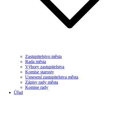
Zastupitelstvo města
Rada města
Výbory zastupitelstva
Komise starosty
Usnesení zastupitelstva města
Zápisy rady města
Komise rady
Úřad