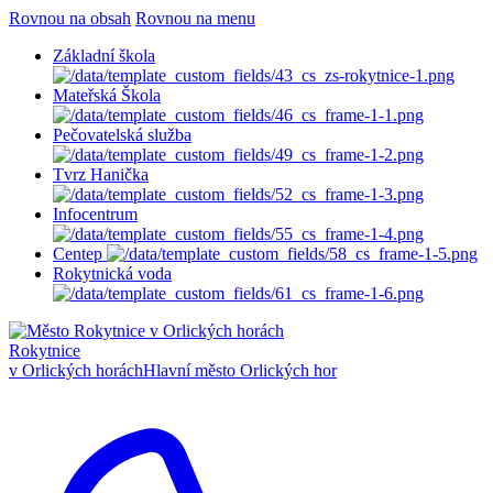
Rovnou na obsah
Rovnou na menu
Základní škola
Mateřská Škola
Pečovatelská služba
Tvrz Hanička
Infocentrum
Centep
Rokytnická voda
Rokytnice
v Orlických horách
Hlavní město Orlických hor