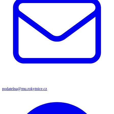
podatelna@mu.rokytnice.cz