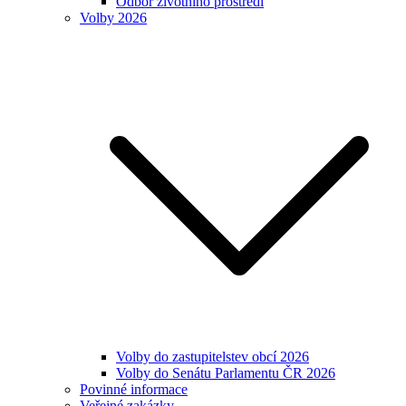
Odbor životního prostředí
Volby 2026
Volby do zastupitelstev obcí 2026
Volby do Senátu Parlamentu ČR 2026
Povinné informace
Veřejné zakázky