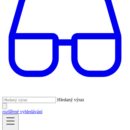
Hledaný výraz
rozšířené vyhledávání