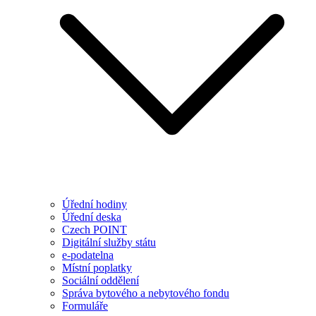
Úřední hodiny
Úřední deska
Czech POINT
Digitální služby státu
e-podatelna
Místní poplatky
Sociální oddělení
Správa bytového a nebytového fondu
Formuláře