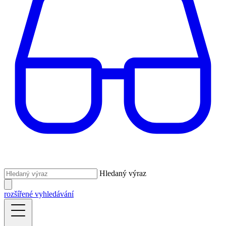
Hledaný výraz
rozšířené vyhledávání