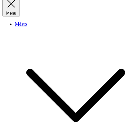
Menu
Město