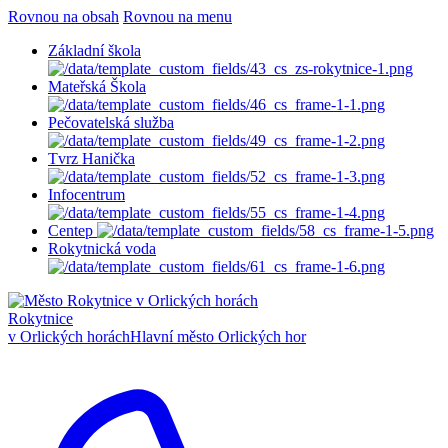
Rovnou na obsah
Rovnou na menu
Základní škola
Mateřská Škola
Pečovatelská služba
Tvrz Hanička
Infocentrum
Centep
Rokytnická voda
Rokytnice
v Orlických horách
Hlavní město Orlických hor