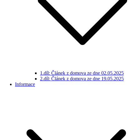
1.díl: Článek z domova ze dne 02.05.2025
2.díl: Článek z domova ze dne 19.05.2025
Informace