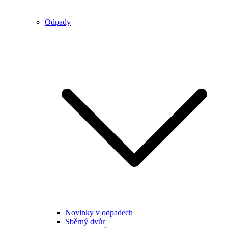
Odpady
Novinky v odpadech
Sběrný dvůr