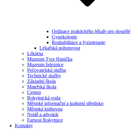
Ordinace praktického lékaře pro dospělé
Gynekologie
Reahabilitace a fyzioterapie
Lékařská pohotovost
Lékárna
Muzeum Tvrz Hanička
Muzeum železnice
Pečovatelská služba
Technické služby
Základní škola
Mateřská škola
Centep
Rokytnická voda
Městské informační a kulturní středisko
Městská knihovna
Notář a advokát
Farnost Rokytnice
Kontakty