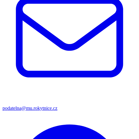
podatelna@mu.rokytnice.cz