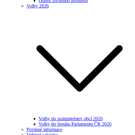
Odbor životního prostředí
Volby 2026
Volby do zastupitelstev obcí 2026
Volby do Senátu Parlamentu ČR 2026
Povinné informace
Veřejné zakázky