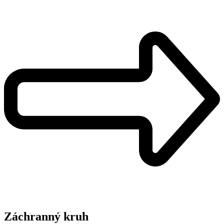
Záchranný kruh