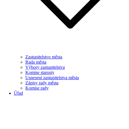
Zastupitelstvo města
Rada města
Výbory zastupitelstva
Komise starosty
Usnesení zastupitelstva města
Zápisy rady města
Komise rady
Úřad