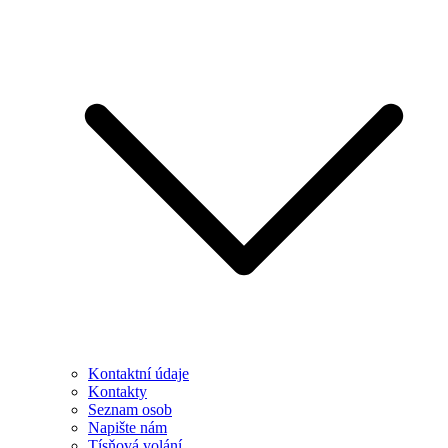
Kontaktní údaje
Kontakty
Seznam osob
Napište nám
Tísňová volání