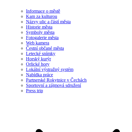
Informace o městě
Kam za kulturou
Názvy ulic a částí města
Historie města
Symboly města
Fotogalerie města
Web kamera
Čestní občané města
Letecké snímky
Horský kurýr
Orlické hory
Lokální výstražný systém
Nabídka práce
Partnerské Rokytnice v Čechách
Sportovní a zájmová sdružení
Press trip