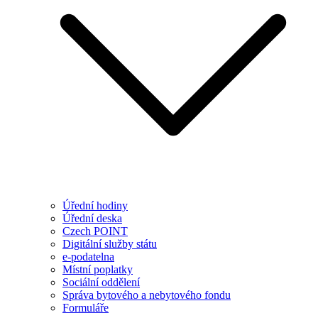
Úřední hodiny
Úřední deska
Czech POINT
Digitální služby státu
e-podatelna
Místní poplatky
Sociální oddělení
Správa bytového a nebytového fondu
Formuláře