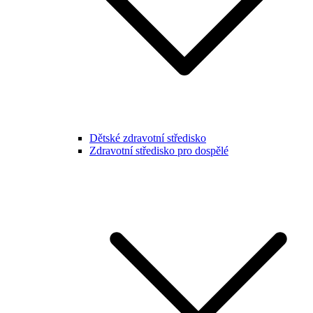
Dětské zdravotní středisko
Zdravotní středisko pro dospělé