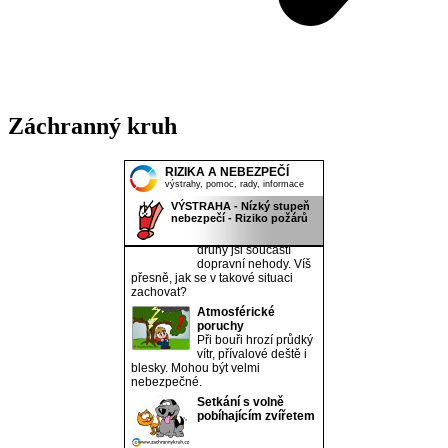
Záchranný kruh