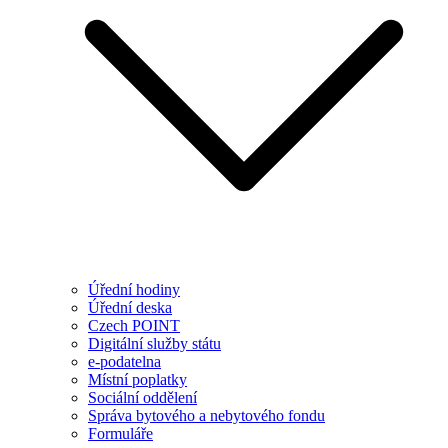
Úřední hodiny
Úřední deska
Czech POINT
Digitální služby státu
e-podatelna
Místní poplatky
Sociální oddělení
Správa bytového a nebytového fondu
Formuláře