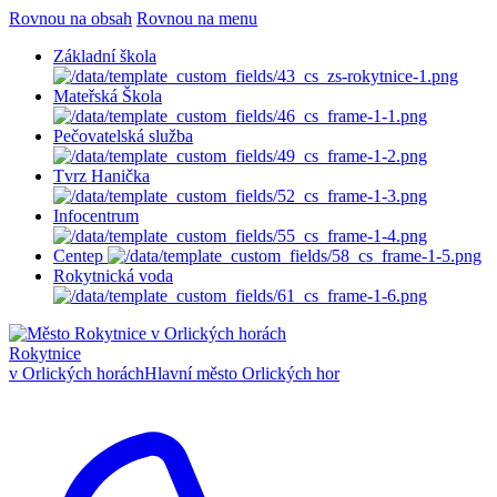
Rovnou na obsah
Rovnou na menu
Základní škola
Mateřská Škola
Pečovatelská služba
Tvrz Hanička
Infocentrum
Centep
Rokytnická voda
Rokytnice
v Orlických horách
Hlavní město Orlických hor