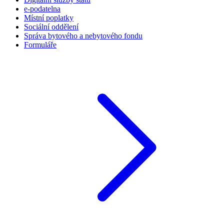
e-podatelna
Místní poplatky
Sociální oddělení
Správa bytového a nebytového fondu
Formuláře