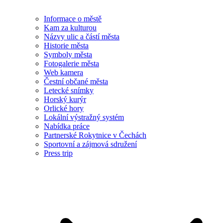
Informace o městě
Kam za kulturou
Názvy ulic a částí města
Historie města
Symboly města
Fotogalerie města
Web kamera
Čestní občané města
Letecké snímky
Horský kurýr
Orlické hory
Lokální výstražný systém
Nabídka práce
Partnerské Rokytnice v Čechách
Sportovní a zájmová sdružení
Press trip