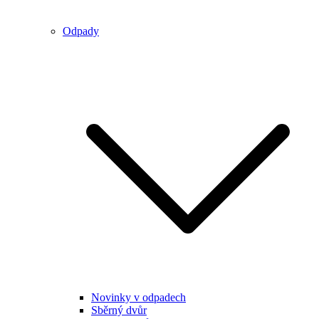
Odpady
Novinky v odpadech
Sběrný dvůr