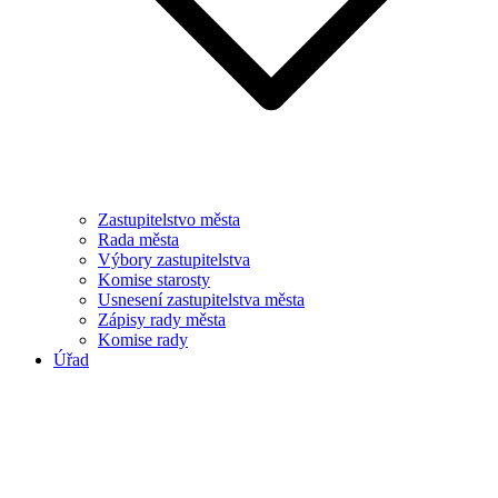
Zastupitelstvo města
Rada města
Výbory zastupitelstva
Komise starosty
Usnesení zastupitelstva města
Zápisy rady města
Komise rady
Úřad