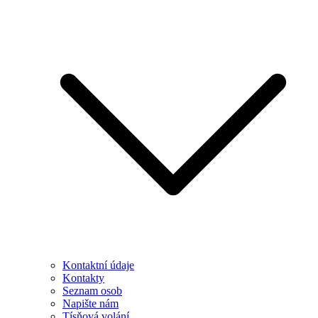
Kontaktní údaje
Kontakty
Seznam osob
Napište nám
Tísňová volání