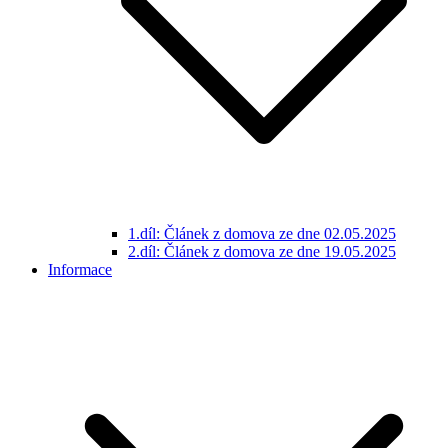
1.díl: Článek z domova ze dne 02.05.2025
2.díl: Článek z domova ze dne 19.05.2025
Informace