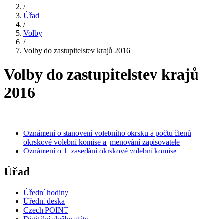
/
Úřad
/
Volby
/
Volby do zastupitelstev krajů 2016
Volby do zastupitelstev krajů
2016
Oznámení o stanovení volebního okrsku a počtu členů
okrskové volební komise a jmenování zapisovatele
Oznámení o 1. zasedání okrskové volební komise
Úřad
Úřední hodiny
Úřední deska
Czech POINT
Digitální služby státu