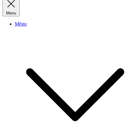
Menu
Město