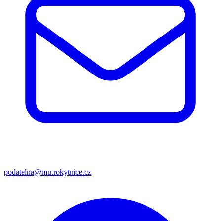
podatelna@mu.rokytnice.cz