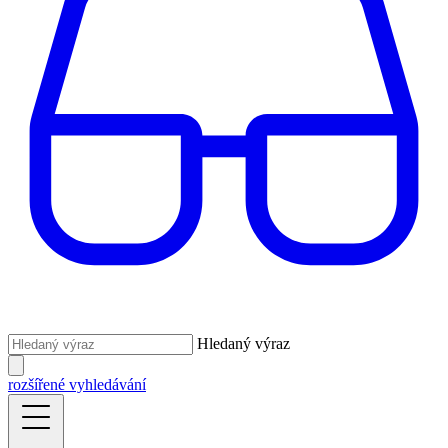
Hledaný výraz
rozšířené vyhledávání