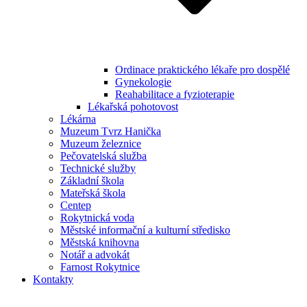
Ordinace praktického lékaře pro dospělé
Gynekologie
Reahabilitace a fyzioterapie
Lékařská pohotovost
Lékárna
Muzeum Tvrz Hanička
Muzeum železnice
Pečovatelská služba
Technické služby
Základní škola
Mateřská škola
Centep
Rokytnická voda
Městské informační a kulturní středisko
Městská knihovna
Notář a advokát
Farnost Rokytnice
Kontakty