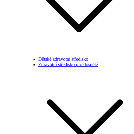
Dětské zdravotní středisko
Zdravotní středisko pro dospělé