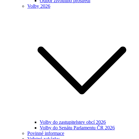
Odbor životního prostředí
Volby 2026
Volby do zastupitelstev obcí 2026
Volby do Senátu Parlamentu ČR 2026
Povinné informace
Veřejné zakázky