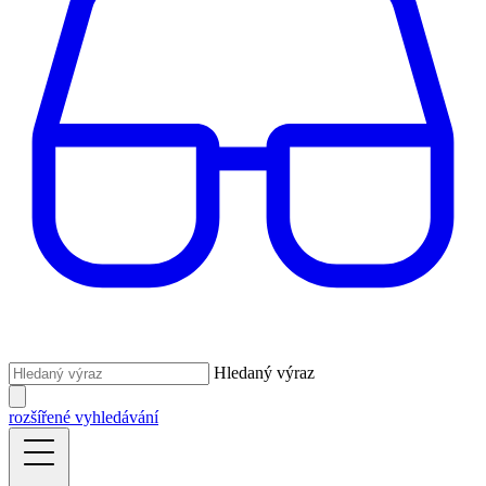
Hledaný výraz
rozšířené vyhledávání