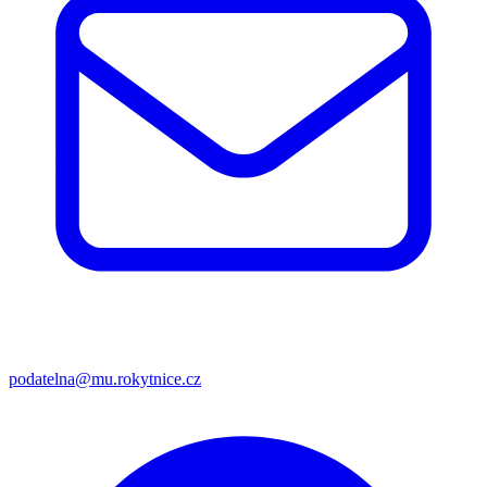
podatelna@mu.rokytnice.cz