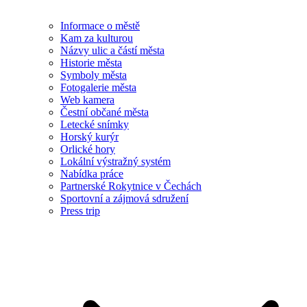
Informace o městě
Kam za kulturou
Názvy ulic a částí města
Historie města
Symboly města
Fotogalerie města
Web kamera
Čestní občané města
Letecké snímky
Horský kurýr
Orlické hory
Lokální výstražný systém
Nabídka práce
Partnerské Rokytnice v Čechách
Sportovní a zájmová sdružení
Press trip