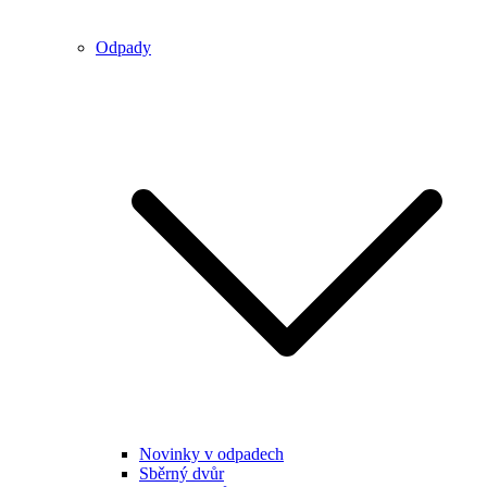
Odpady
Novinky v odpadech
Sběrný dvůr