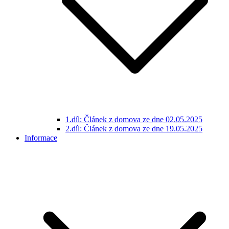
1.díl: Článek z domova ze dne 02.05.2025
2.díl: Článek z domova ze dne 19.05.2025
Informace