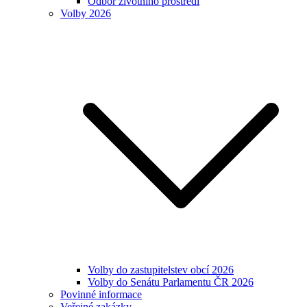
Odbor životního prostředí
Volby 2026
Volby do zastupitelstev obcí 2026
Volby do Senátu Parlamentu ČR 2026
Povinné informace
Veřejné zakázky