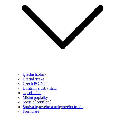
Úřední hodiny
Úřední deska
Czech POINT
Digitální služby státu
e-podatelna
Místní poplatky
Sociální oddělení
Správa bytového a nebytového fondu
Formuláře