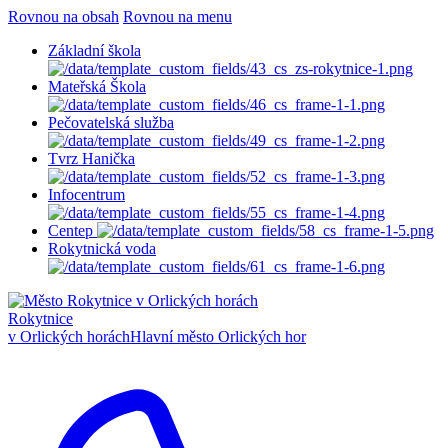
Rovnou na obsah
Rovnou na menu
Základní škola
Mateřská Škola
Pečovatelská služba
Tvrz Hanička
Infocentrum
Centep
Rokytnická voda
Rokytnice
v Orlických horách
Hlavní město Orlických hor