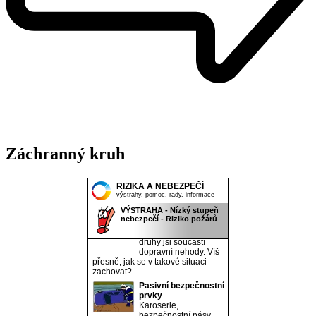
Záchranný kruh