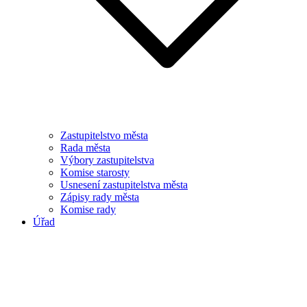
Zastupitelstvo města
Rada města
Výbory zastupitelstva
Komise starosty
Usnesení zastupitelstva města
Zápisy rady města
Komise rady
Úřad