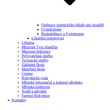
Ordinace praktického lékaře pro dospělé
Gynekologie
Reahabilitace a fyzioterapie
Lékařská pohotovost
Lékárna
Muzeum Tvrz Hanička
Muzeum železnice
Pečovatelská služba
Technické služby
Základní škola
Mateřská škola
Centep
Rokytnická voda
Městské informační a kulturní středisko
Městská knihovna
Notář a advokát
Farnost Rokytnice
Kontakty