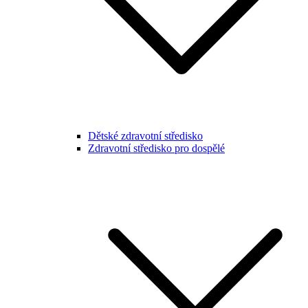
Dětské zdravotní středisko
Zdravotní středisko pro dospělé