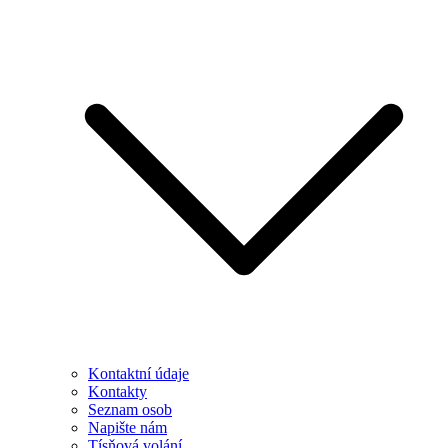
Kontaktní údaje
Kontakty
Seznam osob
Napište nám
Tísňová volání