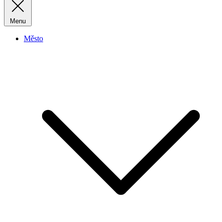
Menu
Město