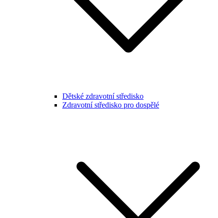
Dětské zdravotní středisko
Zdravotní středisko pro dospělé