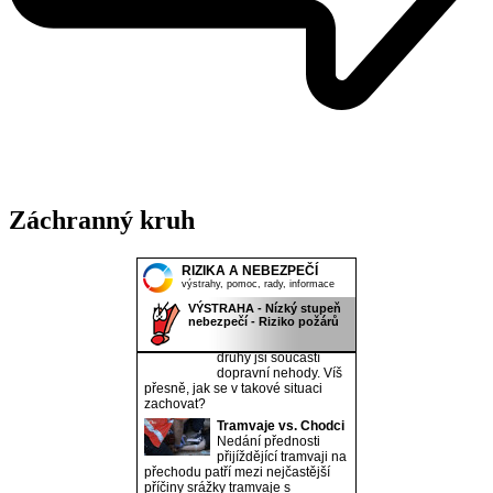
Záchranný kruh