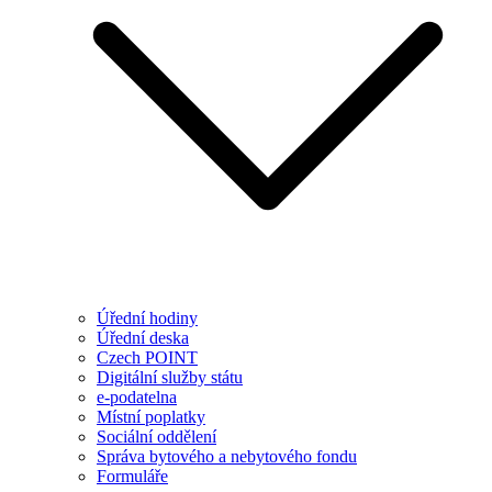
Úřední hodiny
Úřední deska
Czech POINT
Digitální služby státu
e-podatelna
Místní poplatky
Sociální oddělení
Správa bytového a nebytového fondu
Formuláře