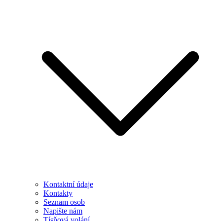
Kontaktní údaje
Kontakty
Seznam osob
Napište nám
Tísňová volání