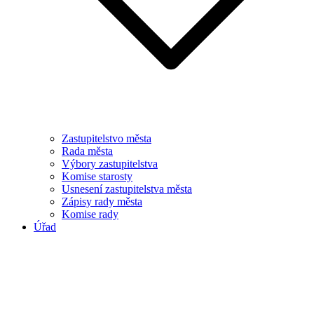
Zastupitelstvo města
Rada města
Výbory zastupitelstva
Komise starosty
Usnesení zastupitelstva města
Zápisy rady města
Komise rady
Úřad