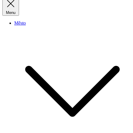
Menu
Město