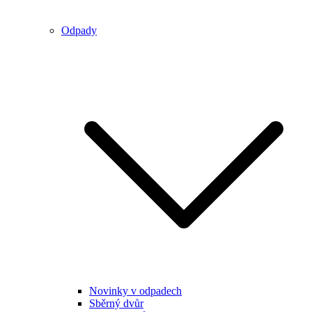
Odpady
Novinky v odpadech
Sběrný dvůr