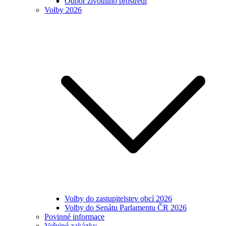
Odbor životního prostředí
Volby 2026
Volby do zastupitelstev obcí 2026
Volby do Senátu Parlamentu ČR 2026
Povinné informace
Veřejné zakázky