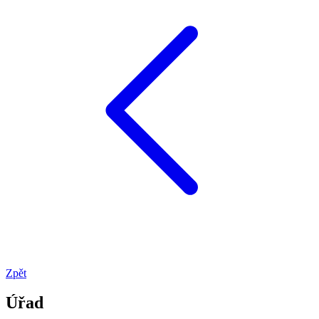
Zpět
Úřad