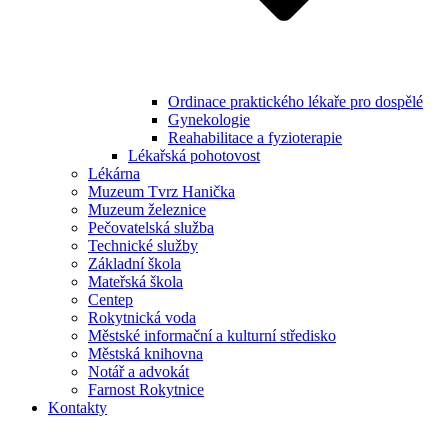
Ordinace praktického lékaře pro dospělé
Gynekologie
Reahabilitace a fyzioterapie
Lékařská pohotovost
Lékárna
Muzeum Tvrz Hanička
Muzeum železnice
Pečovatelská služba
Technické služby
Základní škola
Mateřská škola
Centep
Rokytnická voda
Městské informační a kulturní středisko
Městská knihovna
Notář a advokát
Farnost Rokytnice
Kontakty