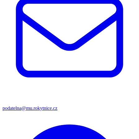
podatelna@mu.rokytnice.cz