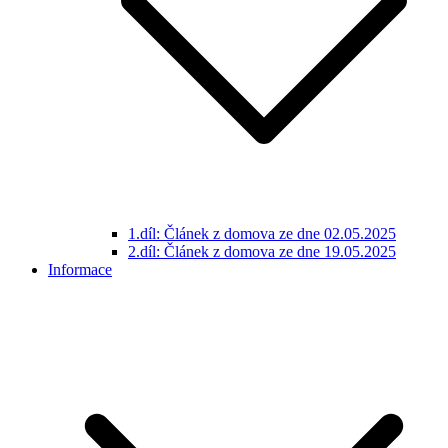
1.díl: Článek z domova ze dne 02.05.2025
2.díl: Článek z domova ze dne 19.05.2025
Informace