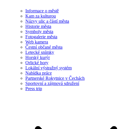
Informace o městě
Kam za kulturou
Názvy ulic a částí města
Historie města
Symboly města
Fotogalerie města
Web kamera
Čestní občané města
Letecké snímky
Horský kurýr
Orlické hory
Lokální výstražný systém
Nabídka práce
Partnerské Rokytnice v Čechách
Sportovní a zájmová sdružení
Press trip