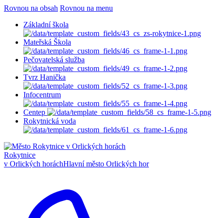
Rovnou na obsah
Rovnou na menu
Základní škola
Mateřská Škola
Pečovatelská služba
Tvrz Hanička
Infocentrum
Centep
Rokytnická voda
Rokytnice
v Orlických horách
Hlavní město Orlických hor