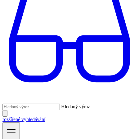
Hledaný výraz
rozšířené vyhledávání