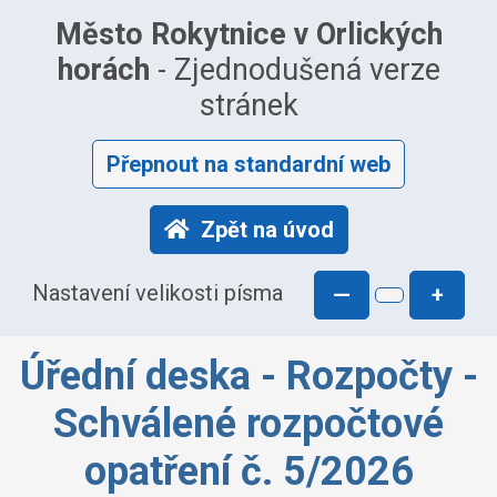
Město Rokytnice v Orlických
horách
- Zjednodušená verze
stránek
Přepnout na standardní web
Zpět na úvod
Nastavení velikosti písma
—
+
Úřední deska - Rozpočty -
Schválené rozpočtové
opatření č. 5/2026