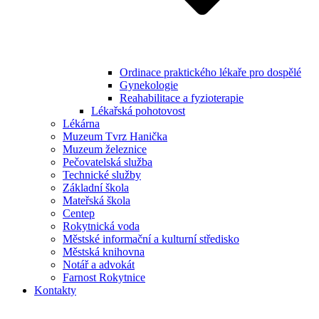
Ordinace praktického lékaře pro dospělé
Gynekologie
Reahabilitace a fyzioterapie
Lékařská pohotovost
Lékárna
Muzeum Tvrz Hanička
Muzeum železnice
Pečovatelská služba
Technické služby
Základní škola
Mateřská škola
Centep
Rokytnická voda
Městské informační a kulturní středisko
Městská knihovna
Notář a advokát
Farnost Rokytnice
Kontakty