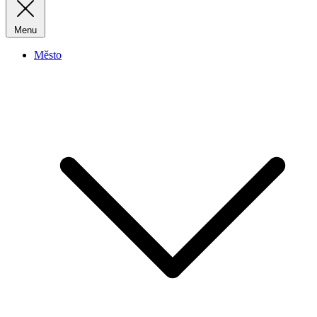
Menu
Město