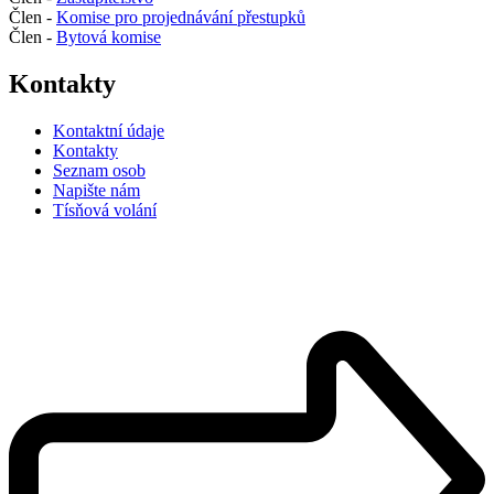
Člen -
Komise pro projednávání přestupků
Člen -
Bytová komise
Kontakty
Kontaktní údaje
Kontakty
Seznam osob
Napište nám
Tísňová volání