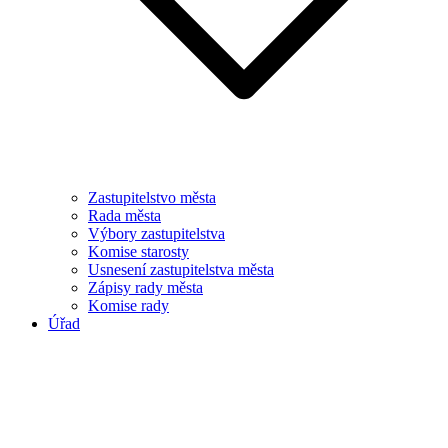
Zastupitelstvo města
Rada města
Výbory zastupitelstva
Komise starosty
Usnesení zastupitelstva města
Zápisy rady města
Komise rady
Úřad