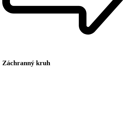
Záchranný kruh