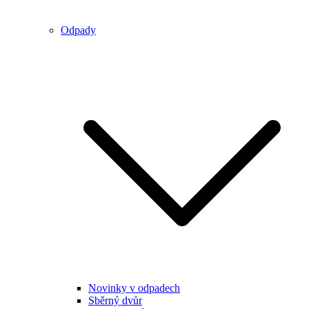
Odpady
Novinky v odpadech
Sběrný dvůr