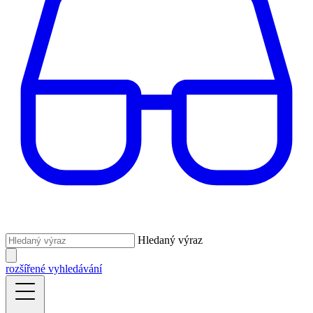
Hledaný výraz
rozšířené vyhledávání