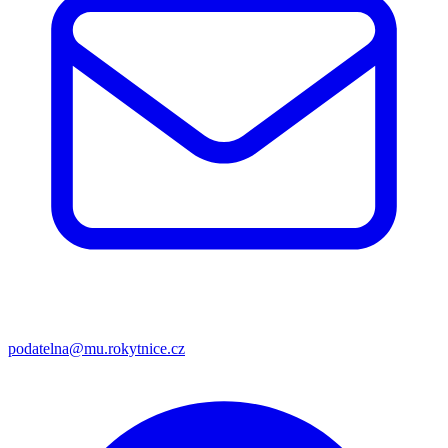
podatelna@mu.rokytnice.cz