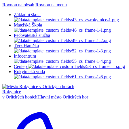
Rovnou na obsah
Rovnou na menu
Základní škola
Mateřská Škola
Pečovatelská služba
Tvrz Hanička
Infocentrum
Centep
Rokytnická voda
Rokytnice
v Orlických horách
Hlavní město Orlických hor