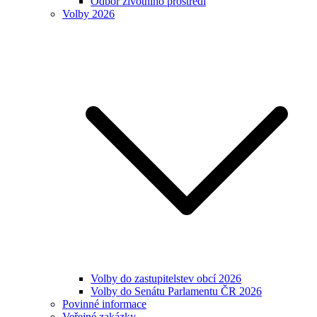
Odbor životního prostředí
Volby 2026
Volby do zastupitelstev obcí 2026
Volby do Senátu Parlamentu ČR 2026
Povinné informace
Veřejné zakázky