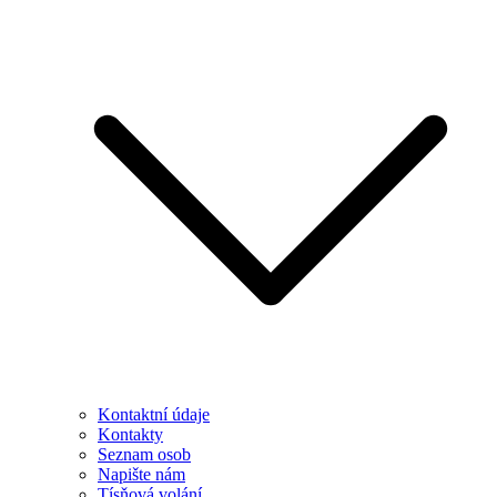
Kontaktní údaje
Kontakty
Seznam osob
Napište nám
Tísňová volání