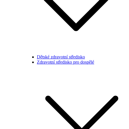
Dětské zdravotní středisko
Zdravotní středisko pro dospělé