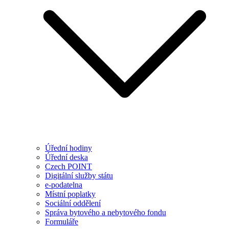
Úřední hodiny
Úřední deska
Czech POINT
Digitální služby státu
e-podatelna
Místní poplatky
Sociální oddělení
Správa bytového a nebytového fondu
Formuláře