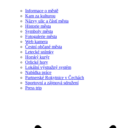
Informace o městě
Kam za kulturou
Názvy ulic a částí města
Historie města
Symboly města
Fotogalerie města
Web kamera
Čestní občané města
Letecké snímky
Horský kurýr
Orlické hory
Lokální výstražný systém
Nabídka práce
Partnerské Rokytnice v Čechách
Sportovní a zájmová sdružení
Press trip