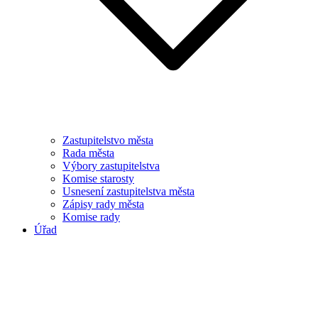
Zastupitelstvo města
Rada města
Výbory zastupitelstva
Komise starosty
Usnesení zastupitelstva města
Zápisy rady města
Komise rady
Úřad