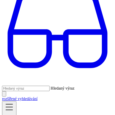
Hledaný výraz
rozšířené vyhledávání