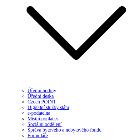
Úřední hodiny
Úřední deska
Czech POINT
Digitální služby státu
e-podatelna
Místní poplatky
Sociální oddělení
Správa bytového a nebytového fondu
Formuláře