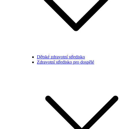
Dětské zdravotní středisko
Zdravotní středisko pro dospělé