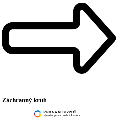
Záchranný kruh