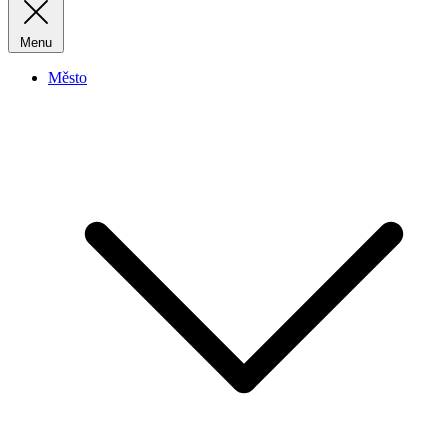
Menu
Město