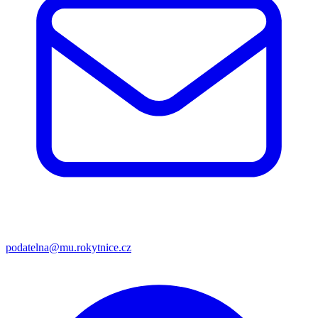
podatelna@mu.rokytnice.cz