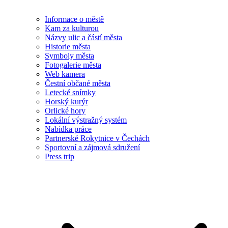
Informace o městě
Kam za kulturou
Názvy ulic a částí města
Historie města
Symboly města
Fotogalerie města
Web kamera
Čestní občané města
Letecké snímky
Horský kurýr
Orlické hory
Lokální výstražný systém
Nabídka práce
Partnerské Rokytnice v Čechách
Sportovní a zájmová sdružení
Press trip