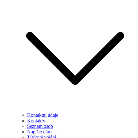
Kontaktní údaje
Kontakty
Seznam osob
Napište nám
Tísňová volání