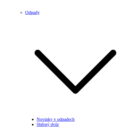
Odpady
Novinky v odpadech
Sběrný dvůr