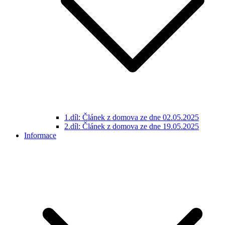
1.díl: Článek z domova ze dne 02.05.2025
2.díl: Článek z domova ze dne 19.05.2025
Informace