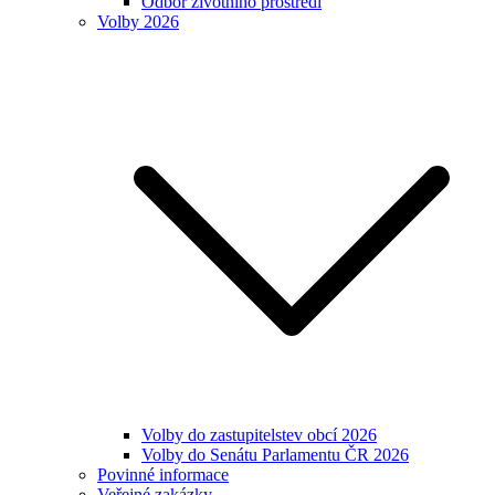
Odbor životního prostředí
Volby 2026
Volby do zastupitelstev obcí 2026
Volby do Senátu Parlamentu ČR 2026
Povinné informace
Veřejné zakázky