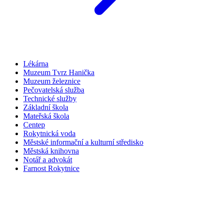
Lékárna
Muzeum Tvrz Hanička
Muzeum železnice
Pečovatelská služba
Technické služby
Základní škola
Mateřská škola
Centep
Rokytnická voda
Městské informační a kulturní středisko
Městská knihovna
Notář a advokát
Farnost Rokytnice