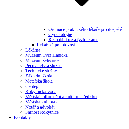
Ordinace praktického lékaře pro dospělé
Gynekologie
Reahabilitace a fyzioterapie
Lékařská pohotovost
Lékárna
Muzeum Tvrz Hanička
Muzeum železnice
Pečovatelská služba
Technické služby
Základní škola
Mateřská škola
Centep
Rokytnická voda
Městské informační a kulturní středisko
Městská knihovna
Notář a advokát
Farnost Rokytnice
Kontakty