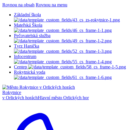
Rovnou na obsah
Rovnou na menu
Základní škola
Mateřská Škola
Pečovatelská služba
Tvrz Hanička
Infocentrum
Centep
Rokytnická voda
Rokytnice
v Orlických horách
Hlavní město Orlických hor