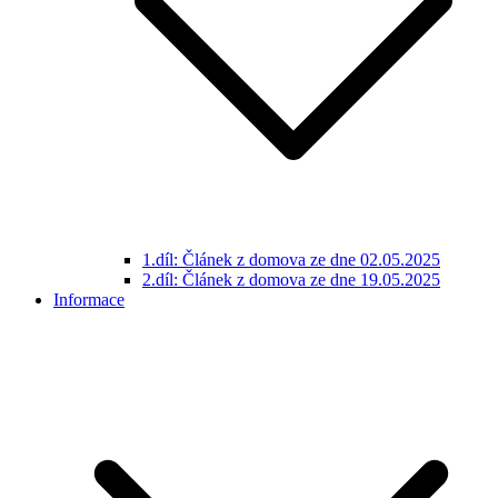
1.díl: Článek z domova ze dne 02.05.2025
2.díl: Článek z domova ze dne 19.05.2025
Informace