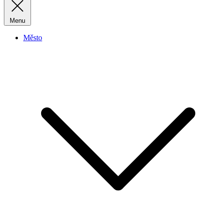
Menu
Město