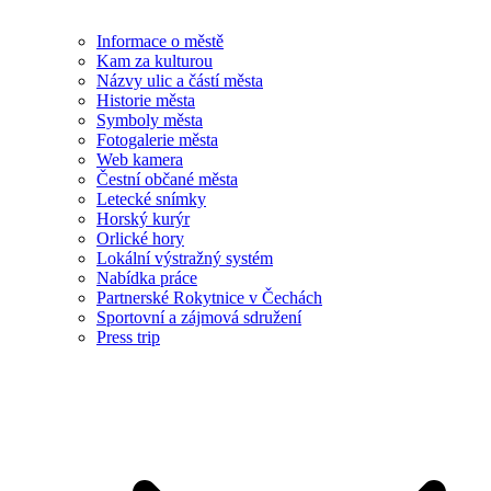
Informace o městě
Kam za kulturou
Názvy ulic a částí města
Historie města
Symboly města
Fotogalerie města
Web kamera
Čestní občané města
Letecké snímky
Horský kurýr
Orlické hory
Lokální výstražný systém
Nabídka práce
Partnerské Rokytnice v Čechách
Sportovní a zájmová sdružení
Press trip