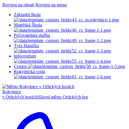
Rovnou na obsah
Rovnou na menu
Základní škola
Mateřská Škola
Pečovatelská služba
Tvrz Hanička
Infocentrum
Centep
Rokytnická voda
Rokytnice
v Orlických horách
Hlavní město Orlických hor