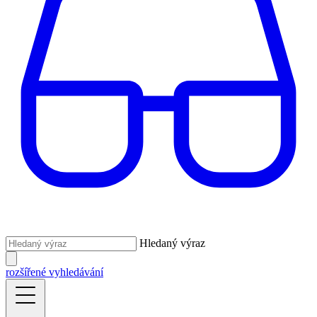
Hledaný výraz
rozšířené vyhledávání