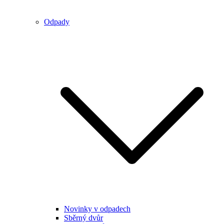
Odpady
Novinky v odpadech
Sběrný dvůr