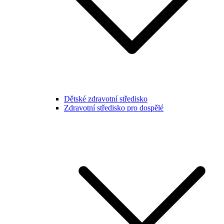
Dětské zdravotní středisko
Zdravotní středisko pro dospělé