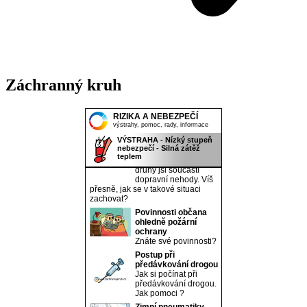
Záchranný kruh