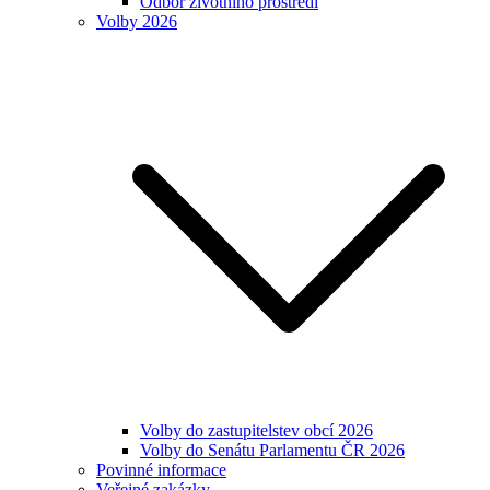
Odbor životního prostředí
Volby 2026
Volby do zastupitelstev obcí 2026
Volby do Senátu Parlamentu ČR 2026
Povinné informace
Veřejné zakázky