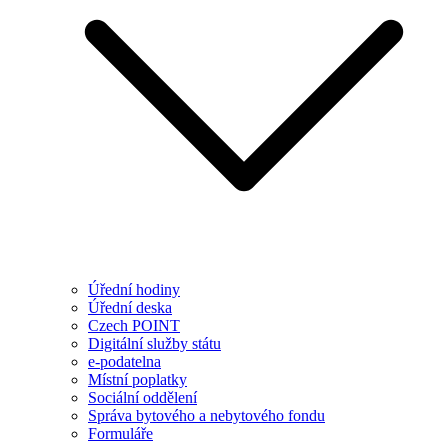
Úřední hodiny
Úřední deska
Czech POINT
Digitální služby státu
e-podatelna
Místní poplatky
Sociální oddělení
Správa bytového a nebytového fondu
Formuláře