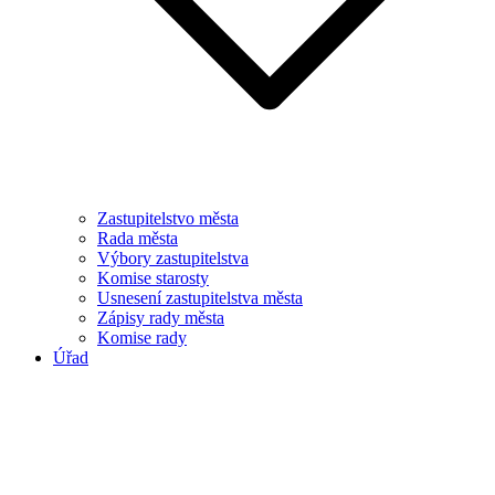
Zastupitelstvo města
Rada města
Výbory zastupitelstva
Komise starosty
Usnesení zastupitelstva města
Zápisy rady města
Komise rady
Úřad