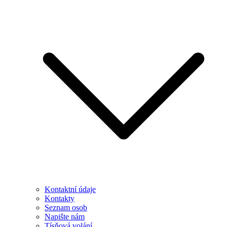
Kontaktní údaje
Kontakty
Seznam osob
Napište nám
Tísňová volání