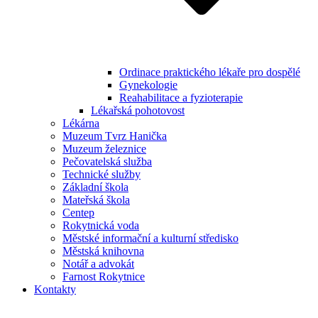
Ordinace praktického lékaře pro dospělé
Gynekologie
Reahabilitace a fyzioterapie
Lékařská pohotovost
Lékárna
Muzeum Tvrz Hanička
Muzeum železnice
Pečovatelská služba
Technické služby
Základní škola
Mateřská škola
Centep
Rokytnická voda
Městské informační a kulturní středisko
Městská knihovna
Notář a advokát
Farnost Rokytnice
Kontakty