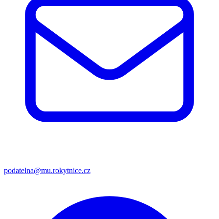
podatelna@mu.rokytnice.cz