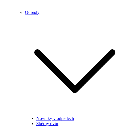
Odpady
Novinky v odpadech
Sběrný dvůr