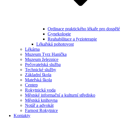
Ordinace praktického lékaře pro dospělé
Gynekologie
Reahabilitace a fyzioterapie
Lékařská pohotovost
Lékárna
Muzeum Tvrz Hanička
Muzeum železnice
Pečovatelská služba
Technické služby
Základní škola
Mateřská škola
Centep
Rokytnická voda
Městské informační a kulturní středisko
Městská knihovna
Notář a advokát
Farnost Rokytnice
Kontakty