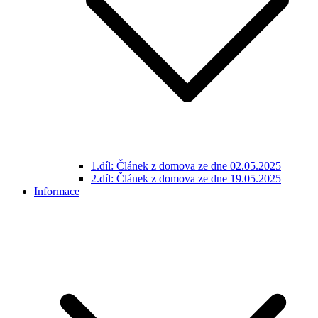
1.díl: Článek z domova ze dne 02.05.2025
2.díl: Článek z domova ze dne 19.05.2025
Informace