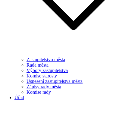
Zastupitelstvo města
Rada města
Výbory zastupitelstva
Komise starosty
Usnesení zastupitelstva města
Zápisy rady města
Komise rady
Úřad