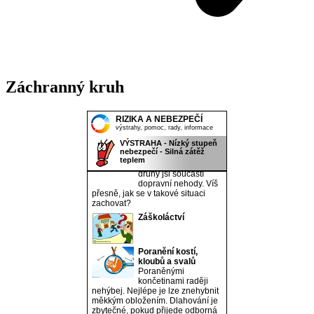
Záchranný kruh