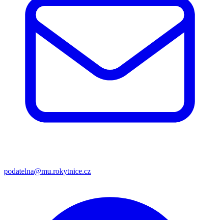
podatelna@mu.rokytnice.cz