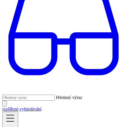
Hledaný výraz
rozšířené vyhledávání