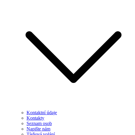
Kontaktní údaje
Kontakty
Seznam osob
Napište nám
Tísňová volání