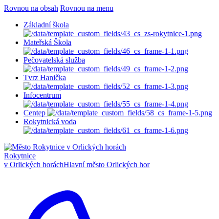
Rovnou na obsah
Rovnou na menu
Základní škola
Mateřská Škola
Pečovatelská služba
Tvrz Hanička
Infocentrum
Centep
Rokytnická voda
Rokytnice
v Orlických horách
Hlavní město Orlických hor