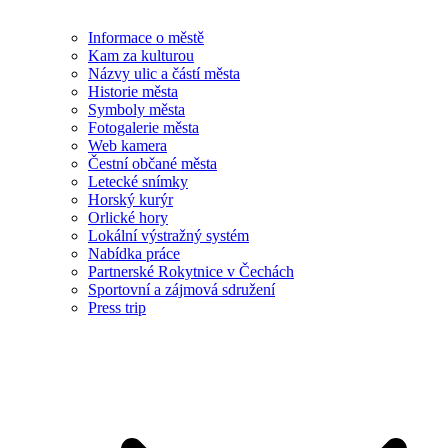
Informace o městě
Kam za kulturou
Názvy ulic a částí města
Historie města
Symboly města
Fotogalerie města
Web kamera
Čestní občané města
Letecké snímky
Horský kurýr
Orlické hory
Lokální výstražný systém
Nabídka práce
Partnerské Rokytnice v Čechách
Sportovní a zájmová sdružení
Press trip