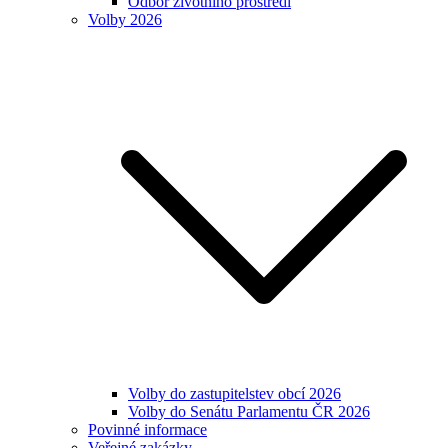
Odbor životního prostředí
Volby 2026
Volby do zastupitelstev obcí 2026
Volby do Senátu Parlamentu ČR 2026
Povinné informace
Veřejné zakázky