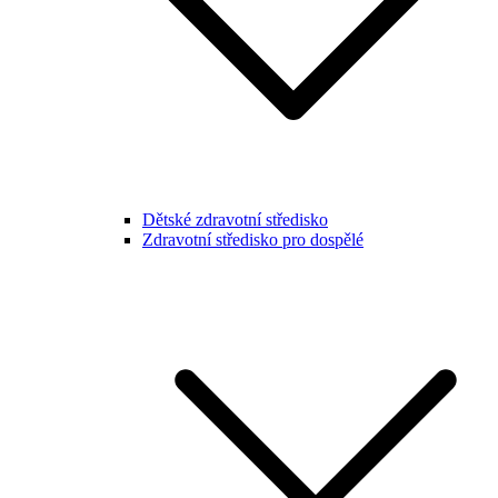
Dětské zdravotní středisko
Zdravotní středisko pro dospělé