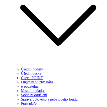
Úřední hodiny
Úřední deska
Czech POINT
Digitální služby státu
e-podatelna
Místní poplatky
Sociální oddělení
Správa bytového a nebytového fondu
Formuláře