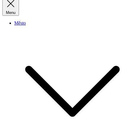
Menu
Město