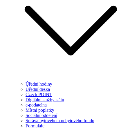
Úřední hodiny
Úřední deska
Czech POINT
Digitální služby státu
e-podatelna
Místní poplatky
Sociální oddělení
Správa bytového a nebytového fondu
Formuláře