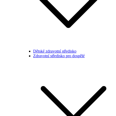
Dětské zdravotní středisko
Zdravotní středisko pro dospělé