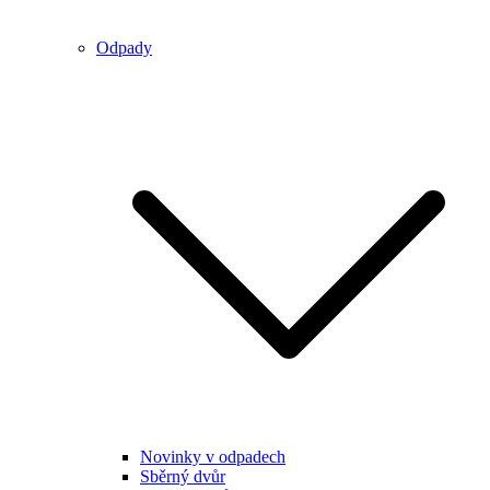
Odpady
Novinky v odpadech
Sběrný dvůr