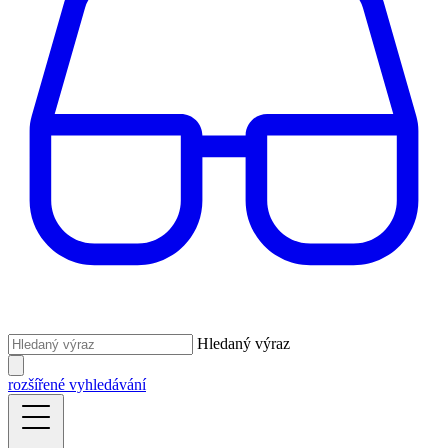
Hledaný výraz
rozšířené vyhledávání