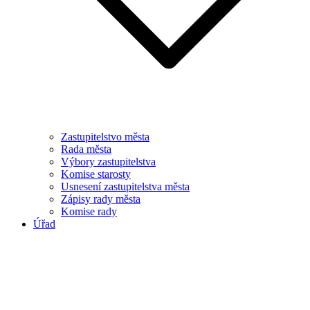
Zastupitelstvo města
Rada města
Výbory zastupitelstva
Komise starosty
Usnesení zastupitelstva města
Zápisy rady města
Komise rady
Úřad