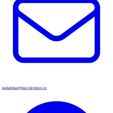
podatelna@mu.rokytnice.cz