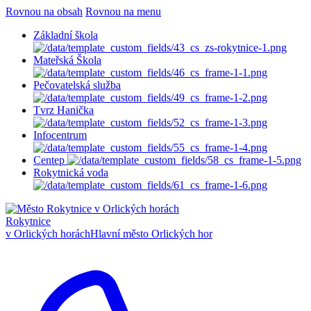
Rovnou na obsah
Rovnou na menu
Základní škola
Mateřská Škola
Pečovatelská služba
Tvrz Hanička
Infocentrum
Centep
Rokytnická voda
Rokytnice
v Orlických horách
Hlavní město Orlických hor