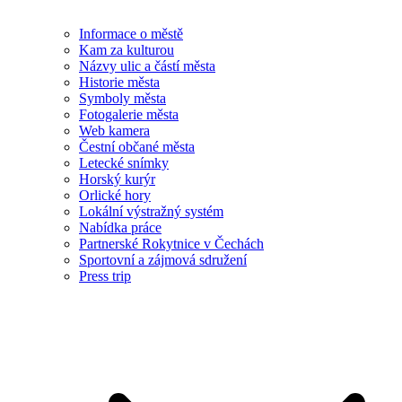
Informace o městě
Kam za kulturou
Názvy ulic a částí města
Historie města
Symboly města
Fotogalerie města
Web kamera
Čestní občané města
Letecké snímky
Horský kurýr
Orlické hory
Lokální výstražný systém
Nabídka práce
Partnerské Rokytnice v Čechách
Sportovní a zájmová sdružení
Press trip