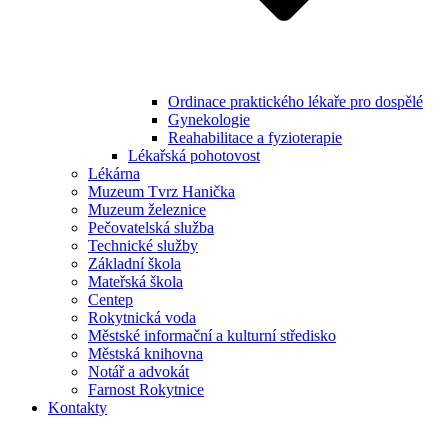
Ordinace praktického lékaře pro dospělé
Gynekologie
Reahabilitace a fyzioterapie
Lékařská pohotovost
Lékárna
Muzeum Tvrz Hanička
Muzeum železnice
Pečovatelská služba
Technické služby
Základní škola
Mateřská škola
Centep
Rokytnická voda
Městské informační a kulturní středisko
Městská knihovna
Notář a advokát
Farnost Rokytnice
Kontakty