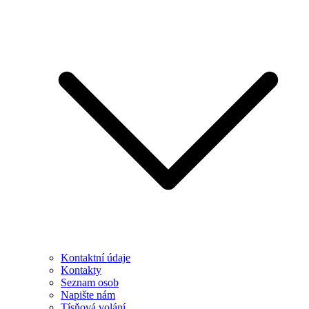
Kontaktní údaje
Kontakty
Seznam osob
Napište nám
Tísňová volání