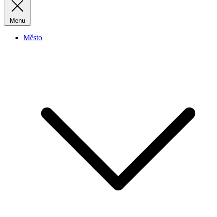
Menu
Město