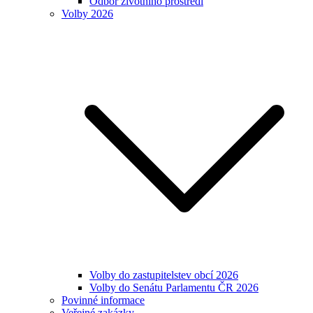
Odbor životního prostředí
Volby 2026
Volby do zastupitelstev obcí 2026
Volby do Senátu Parlamentu ČR 2026
Povinné informace
Veřejné zakázky