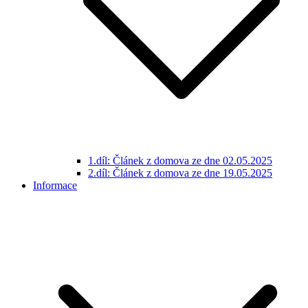
1.díl: Článek z domova ze dne 02.05.2025
2.díl: Článek z domova ze dne 19.05.2025
Informace