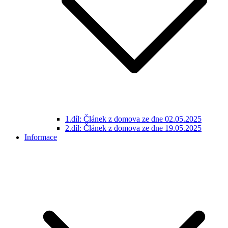
1.díl: Článek z domova ze dne 02.05.2025
2.díl: Článek z domova ze dne 19.05.2025
Informace