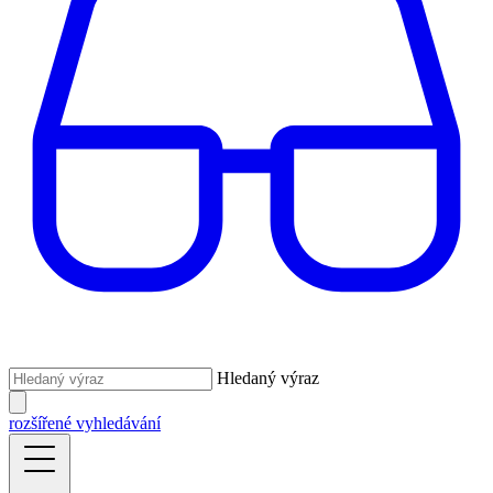
Hledaný výraz
rozšířené vyhledávání