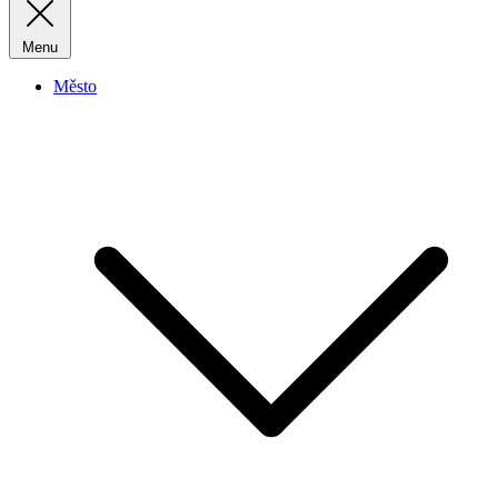
Menu
Město