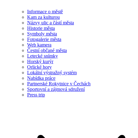
Informace o městě
Kam za kulturou
Názvy ulic a částí města
Historie města
Symboly města
Fotogalerie města
Web kamera
Čestní občané města
Letecké snímky
Horský kurýr
Orlické hory
Lokální výstražný systém
Nabídka práce
Partnerské Rokytnice v Čechách
Sportovní a zájmová sdružení
Press trip