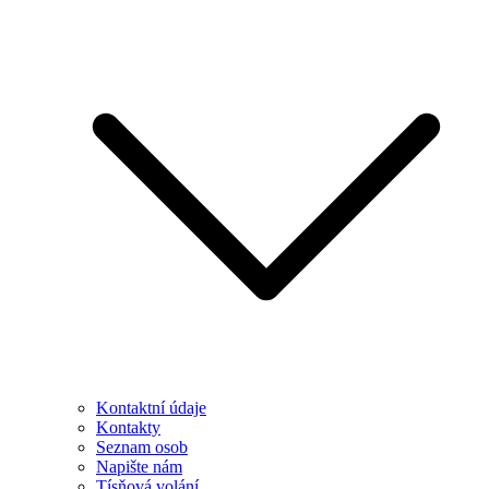
Kontaktní údaje
Kontakty
Seznam osob
Napište nám
Tísňová volání