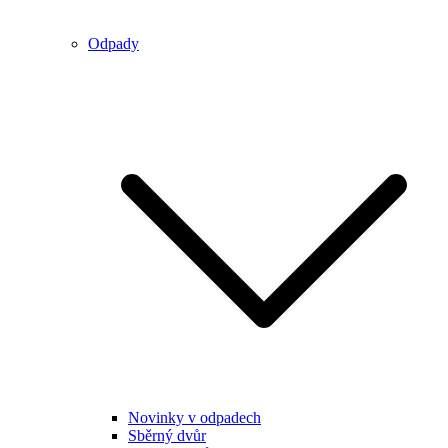
Odpady
Novinky v odpadech
Sběrný dvůr