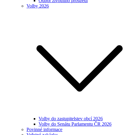
Odbor životního prostředí
Volby 2026
Volby do zastupitelstev obcí 2026
Volby do Senátu Parlamentu ČR 2026
Povinné informace
Veřejné zakázky