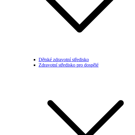
Dětské zdravotní středisko
Zdravotní středisko pro dospělé