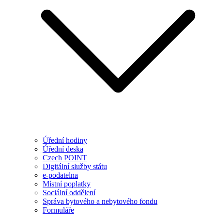
Úřední hodiny
Úřední deska
Czech POINT
Digitální služby státu
e-podatelna
Místní poplatky
Sociální oddělení
Správa bytového a nebytového fondu
Formuláře