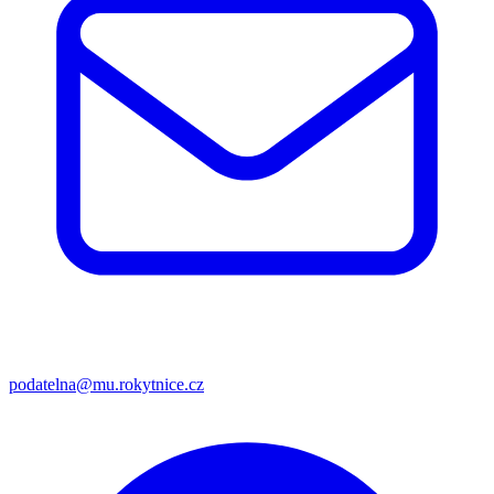
podatelna@mu.rokytnice.cz