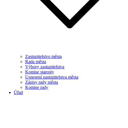
Zastupitelstvo města
Rada města
Výbory zastupitelstva
Komise starosty
Usnesení zastupitelstva města
Zápisy rady města
Komise rady
Úřad