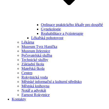
Ordinace praktického lékaře pro dospělé
Gynekologie
Reahabilitace a fyzioterapie
Lékařská pohotovost
Lékárna
Muzeum Tvrz Hanička
Muzeum železnice
Pečovatelská služba
Technické služby
Základní škola
Mateřská škola
Centep
Rokytnická voda
Městské informační a kulturní středisko
Městská knihovna
Notář a advokát
Farnost Rokytnice
Kontakty