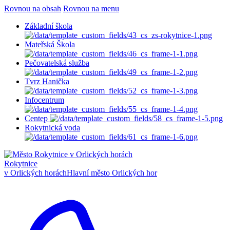
Rovnou na obsah
Rovnou na menu
Základní škola
Mateřská Škola
Pečovatelská služba
Tvrz Hanička
Infocentrum
Centep
Rokytnická voda
Rokytnice
v Orlických horách
Hlavní město Orlických hor